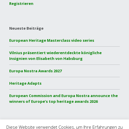
Registrieren
Neueste Beiträge
European Heritage Masterclass video series
Vilnius präsentiert wiederentdeckte königliche
Insignien von Elisabeth von Habsburg
Europa Nostra Awards 2027
Heritage Adapts
European Commission and Europa Nostra announce the
winners of Europe’s top heritage awards 2026
Built with
Make
. Your friendly WordPress page builder theme.
Diese Website verwendet Cookies, um Ihre Erfahrungen zu