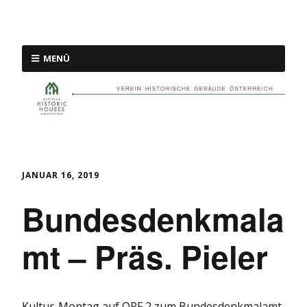
MENÜ
JANUAR 16, 2019
Bundesdenkmala
mt – Präs. Pieler
Kultur-Montag auf ORF 2 zum Bundesdenkmalamt