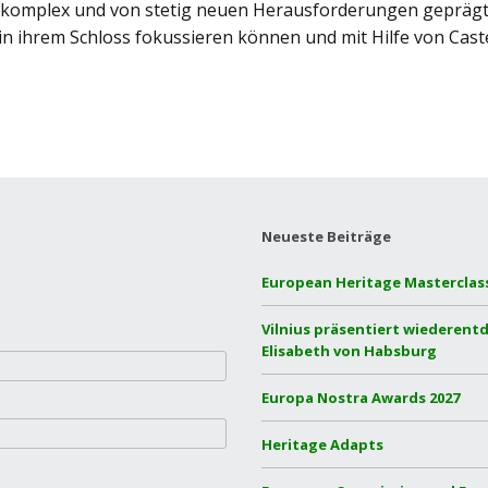
ch, komplex und von stetig neuen Herausforderungen geprägt!
 in ihrem Schloss fokussieren können und mit Hilfe von Cast
Neueste Beiträge
European Heritage Masterclass
Vilnius präsentiert wiederentd
Elisabeth von Habsburg
Europa Nostra Awards 2027
Heritage Adapts