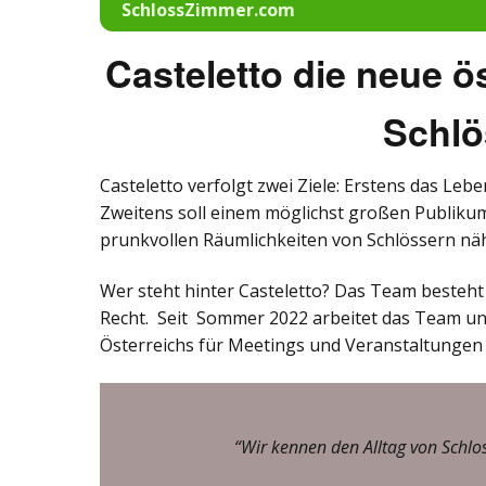
SchlossZimmer.com
Casteletto die neue 
Schlö
Casteletto verfolgt zwei Ziele: Erstens das Le
Zweitens soll einem möglichst großen Publikum
prunkvollen Räumlichkeiten von Schlössern nä
Wer steht hinter Casteletto? Das Team besteht
Recht. Seit Sommer 2022 arbeitet das Team un
Österreichs für Meetings und Veranstaltungen 
“Wir kennen den Alltag von Schl