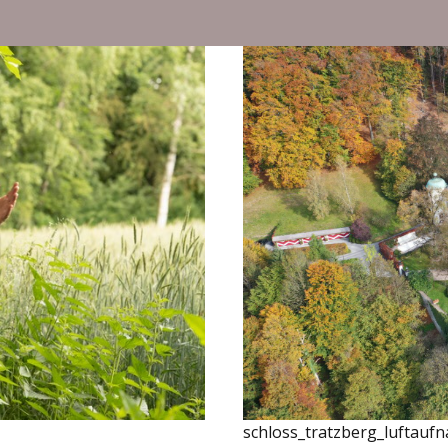
schloss_tratzberg_luftauf