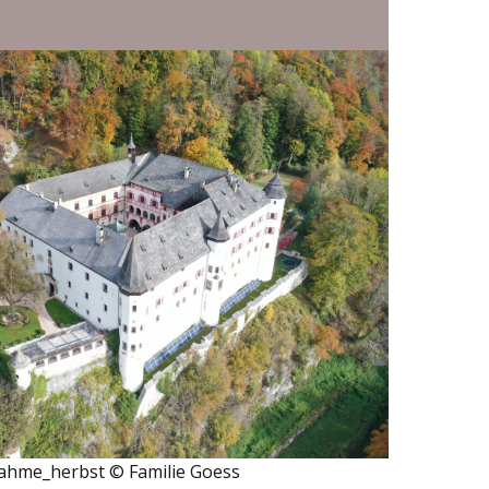
nahme_herbst © Familie Goess