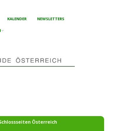
KALENDER
NEWSLETTERS
N
Konferenz in
026
ne
Schlossseiten Österreich