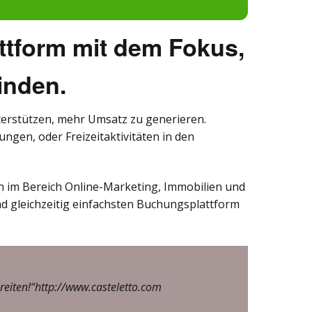
ttform mit dem Fokus,
inden.
nterstützen, mehr Umsatz zu generieren.
gen, oder Freizeitaktivitäten in den
en im Bereich Online-Marketing, Immobilien und
nd gleichzeitig einfachsten Buchungsplattform
eiten!“http://www.casteletto.com